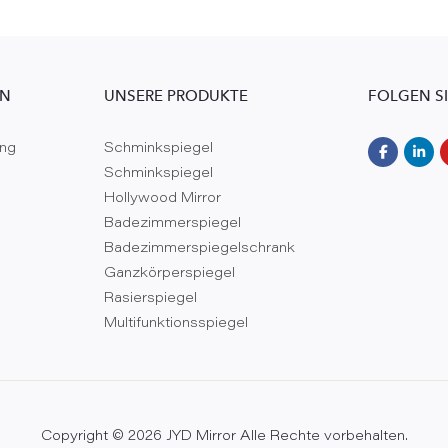
EN
UNSERE PRODUKTE
FOLGEN S
ung
Schminkspiegel
Schminkspiegel
Hollywood Mirror
Badezimmerspiegel
Badezimmerspiegelschrank
Ganzkörperspiegel
Rasierspiegel
Multifunktionsspiegel
Copyright © 2026 JYD Mirror Alle Rechte vorbehalten.