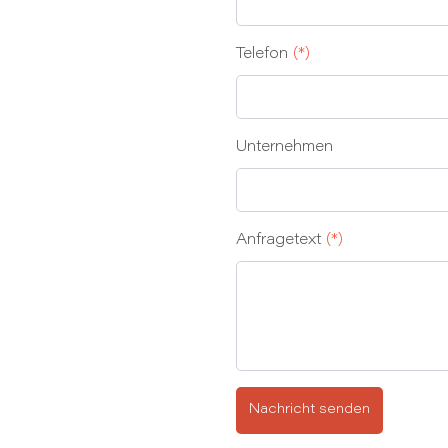
Telefon
(*)
Unternehmen
Anfragetext
(*)
Nachricht senden