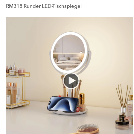
RM318 Runder LED-Tischspiegel