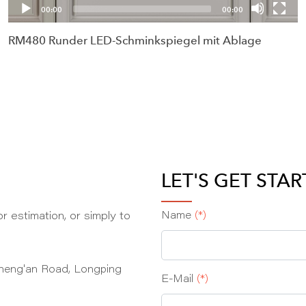
00:00
00:00
RM480 Runder LED-Schminkspiegel mit Ablage
LET'S GET STA
r estimation, or simply to
Name
(*)
heng'an Road, Longping
E‑Mail
(*)