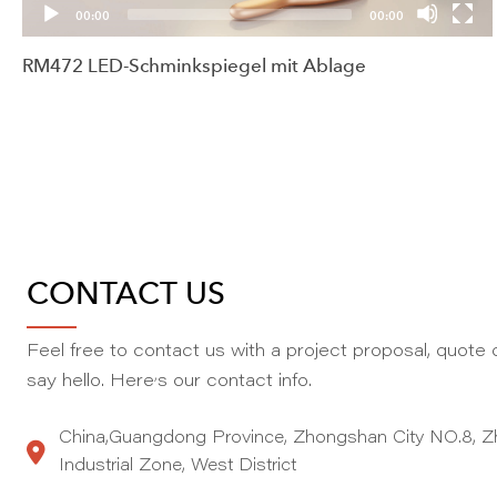
00:00
00:00
RM472 LED-Schminkspiegel mit Ablage
CONTACT US
Feel free to contact us with a project proposal, quote o
,
say hello. Here
s our contact info.
China,Guangdong Province, Zhongshan City NO.8, Z
Industrial Zone, West District