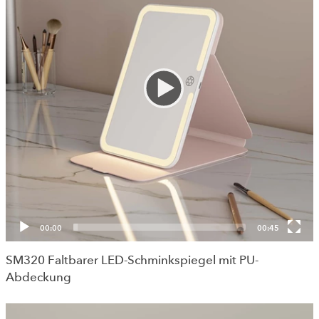
00:00
00:45
SM320 Faltbarer LED-Schminkspiegel mit PU-
Abdeckung