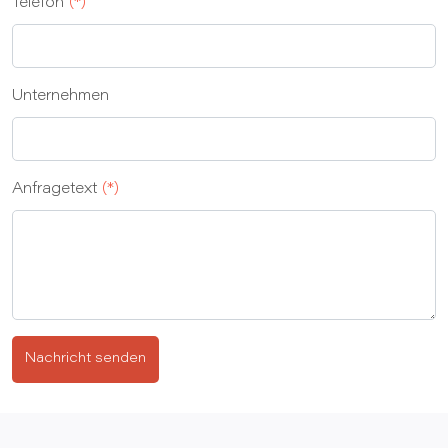
Telefon
(*)
Unternehmen
Anfragetext
(*)
Nachricht senden