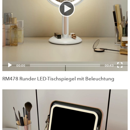
00:00
00:43
RM478 Runder LED-Tischspiegel mit Beleuchtung