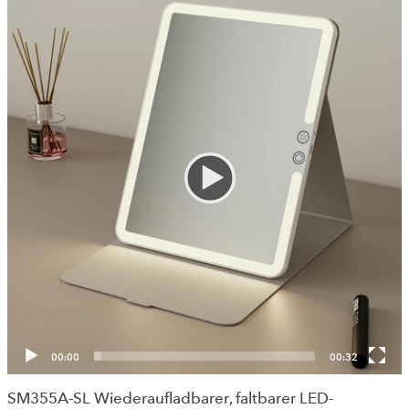
00:00
00:32
SM355A-SL Wiederaufladbarer, faltbarer LED-