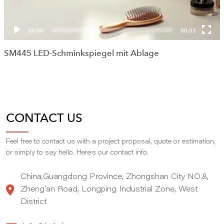
00:00
00:33
SM445 LED-Schminkspiegel mit Ablage
CONTACT US
Feel free to contact us with a project proposal, quote or estimation,
,
or simply to say hello. Here
s our contact info.
China,Guangdong Province, Zhongshan City NO.8,
Zheng'an Road, Longping Industrial Zone, West
District