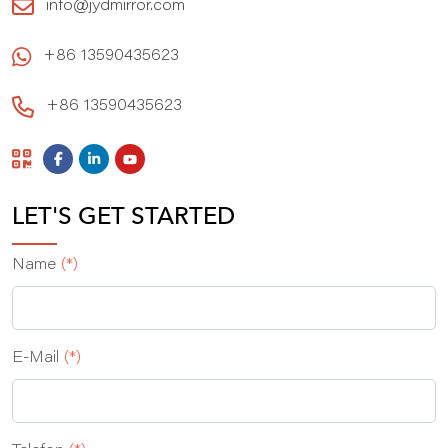
info@jydmirror.com
+86 13590435623
+86 13590435623
LET'S GET STARTED
Name
(*)
E‑Mail
(*)