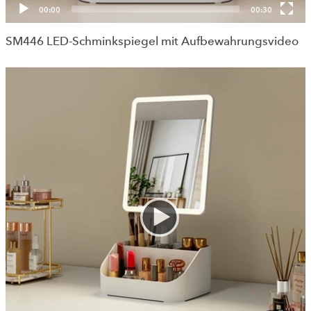
00:00
00:30
SM446 LED-Schminkspiegel mit Aufbewahrungsvideo