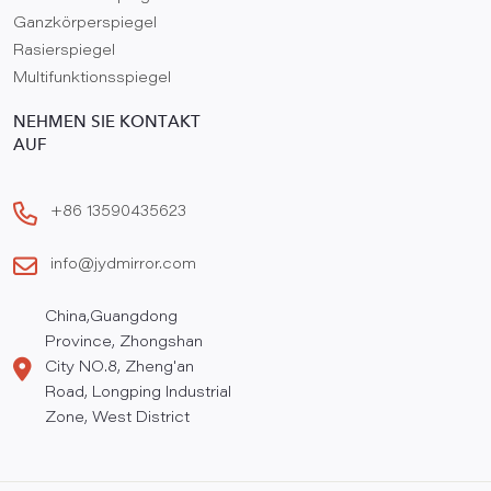
Ganzkörperspiegel
Rasierspiegel
Multifunktionsspiegel
NEHMEN SIE KONTAKT
AUF
+86 13590435623
info@jydmirror.com
China,Guangdong
Province, Zhongshan
City NO.8, Zheng'an
Road, Longping Industrial
Zone, West District