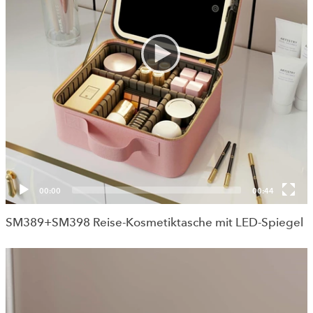
00:00
00:44
SM389+SM398 Reise-Kosmetiktasche mit LED-Spiegel