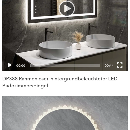
00:00
00:44
DP388 Rahmenloser, hintergrundbeleuchteter LED-
Badezimmerspiegel