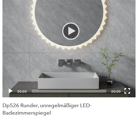
00:00
00:00
Dp526 Runder, unregelmäßiger LED-
Badezimmerspiegel