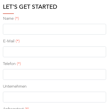
LET'S GET STARTED
Name
(*)
E‑Mail
(*)
Telefon
(*)
Unternehmen