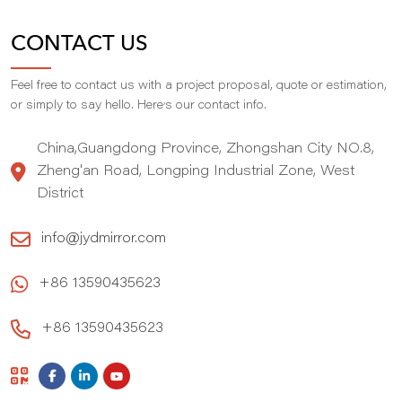
CONTACT US
Feel free to contact us with a project proposal, quote or estimation,
,
or simply to say hello. Here
s our contact info.
China,Guangdong Province, Zhongshan City NO.8,
Zheng'an Road, Longping Industrial Zone, West
District
info@jydmirror.com
+86 13590435623
+86 13590435623