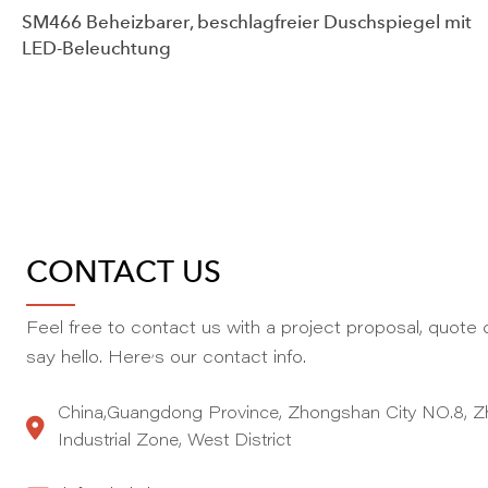
SM466 Beheizbarer, beschlagfreier Duschspiegel mit
LED-Beleuchtung
CONTACT US
Feel free to contact us with a project proposal, quote o
,
say hello. Here
s our contact info.
China,Guangdong Province, Zhongshan City NO.8, Z
Industrial Zone, West District