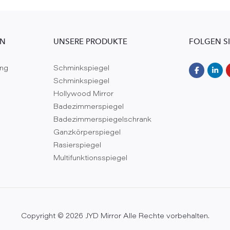
EN
UNSERE PRODUKTE
FOLGEN S
ung
Schminkspiegel
Schminkspiegel
Hollywood Mirror
Badezimmerspiegel
Badezimmerspiegelschrank
Ganzkörperspiegel
Rasierspiegel
Multifunktionsspiegel
Copyright © 2026 JYD Mirror Alle Rechte vorbehalten.