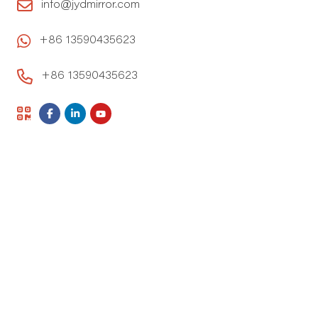
info@jydmirror.com
+86 13590435623
+86 13590435623