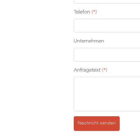
Telefon
(*)
Unternehmen
Anfragetext
(*)
Nachricht senden