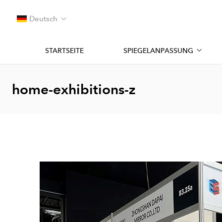
Deutsch
STARTSEITE
SPIEGELANPASSUNG
home-exhibitions-z