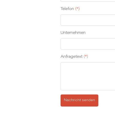
Telefon
(*)
Unternehmen
Anfragetext
(*)
Nachricht senden