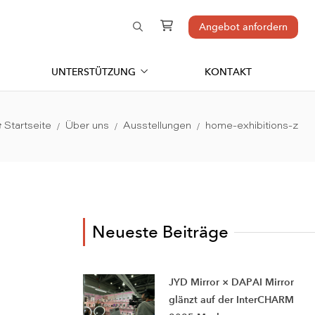
Angebot anfordern
UNTERSTÜTZUNG
KONTAKT
Startseite
Über uns
Ausstellungen
home-exhibitions-z
Neueste Beiträge
JYD Mirror × DAPAI Mirror
glänzt auf der InterCHARM