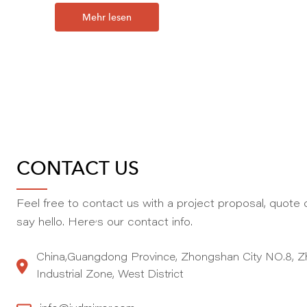
Mehr lesen
CONTACT US
Feel free to contact us with a project proposal, quote o
,
say hello. Here
s our contact info.
China,Guangdong Province, Zhongshan City NO.8, Z
Industrial Zone, West District