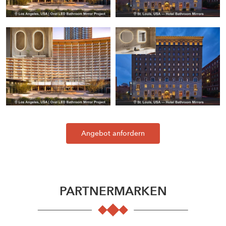
Angebot anfordern
PARTNERMARKEN