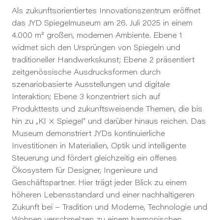
Als zukunftsorientiertes Innovationszentrum eröffnet
das JYD Spiegelmuseum am 26. Juli 2025 in einem
4.000 m² großen, modernen Ambiente. Ebene 1
widmet sich den Ursprüngen von Spiegeln und
traditioneller Handwerkskunst; Ebene 2 präsentiert
zeitgenössische Ausdrucksformen durch
szenariobasierte Ausstellungen und digitale
Interaktion; Ebene 3 konzentriert sich auf
Produkttests und zukunftsweisende Themen, die bis
hin zu „KI × Spiegel“ und darüber hinaus reichen. Das
Museum demonstriert JYDs kontinuierliche
Investitionen in Materialien, Optik und intelligente
Steuerung und fördert gleichzeitig ein offenes
Ökosystem für Designer, Ingenieure und
Geschäftspartner. Hier trägt jeder Blick zu einem
höheren Lebensstandard und einer nachhaltigeren
Zukunft bei – Tradition und Moderne, Technologie und