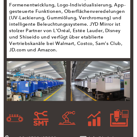
Formenentwicklung, Logo-Individualisierung, App-
gesteuerte Funktionen, Oberflächenveredelungen
(UV-Lackierung, Gummiölung, Verchromung) und
intelligente Beleuchtungssysteme. JYD Mirror ist
stolzer Partner von L'Oréal, Estée Lauder, Disney
und Shiseido und verfügt über etablierte
Vertriebskanäle bei Walmart, Costco, Sam's Club,
JD.com und Amazon.