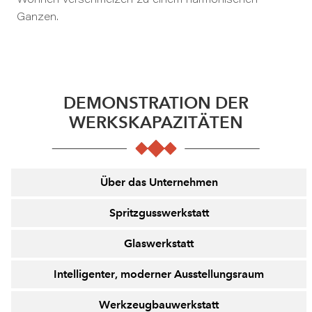
Wohnen verschmelzen zu einem harmonischen
Ganzen.
DEMONSTRATION DER
WERKSKAPAZITÄTEN
Über das Unternehmen
Spritzgusswerkstatt
Glaswerkstatt
Intelligenter, moderner Ausstellungsraum
Werkzeugbauwerkstatt