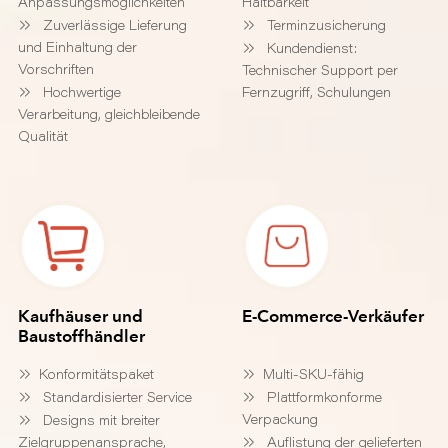
Anpassungsmöglichkeiten
Haltbarkeit
Zuverlässige Lieferung
Terminzusicherung
und Einhaltung der
Kundendienst:
Vorschriften
Technischer Support per
Hochwertige
Fernzugriff, Schulungen
Verarbeitung, gleichbleibende
Qualität
Kaufhäuser und
E-Commerce-Verkäufer
Baustoffhändler
Konformitätspaket
Multi-SKU-fähig
Standardisierter Service
Plattformkonforme
Verpackung
Designs mit breiter
Zielgruppenansprache,
Auflistung der gelieferten