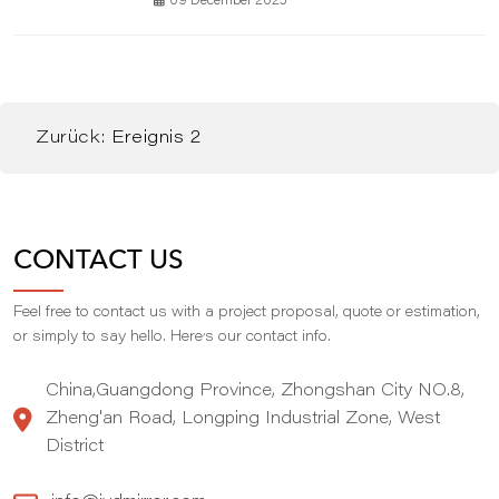
09 December 2025
Zurück:
Ereignis 2
CONTACT US
Feel free to contact us with a project proposal, quote or estimation,
,
or simply to say hello. Here
s our contact info.
China,Guangdong Province, Zhongshan City NO.8,
Zheng'an Road, Longping Industrial Zone, West
District