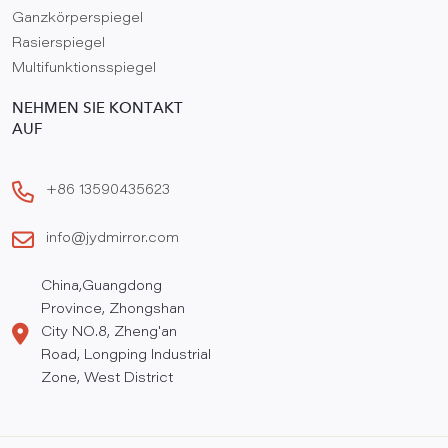
Ganzkörperspiegel
Rasierspiegel
Multifunktionsspiegel
NEHMEN SIE KONTAKT
AUF
+86 13590435623
info@jydmirror.com
China,Guangdong
Province, Zhongshan
City NO.8, Zheng'an
Road, Longping Industrial
Zone, West District