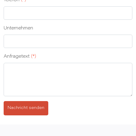
Telefon
(*)
Unternehmen
Anfragetext
(*)
Nachricht senden