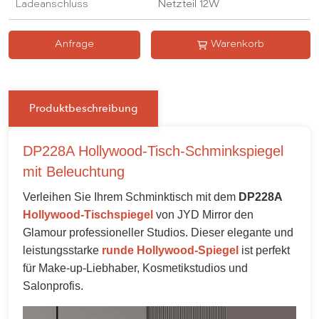
Ladeanschluss
Netzteil 12W
Anfrage
Warenkorb
Produktbeschreibung
DP228A Hollywood-Tisch-Schminkspiegel
mit Beleuchtung
Verleihen Sie Ihrem Schminktisch mit dem
DP228A
Hollywood-Tischspiegel
von JYD Mirror den
Glamour professioneller Studios. Dieser elegante und
leistungsstarke
runde Hollywood-Spiegel
ist perfekt
für Make-up-Liebhaber, Kosmetikstudios und
Salonprofis.