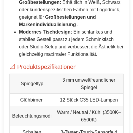
Großbestellungen:
Erhältlich in Weiß, Schwarz
oder kundenspezifischen Farben mit Logodruck,
geeignet für
Großbestellungen und
Markenindividualisierung
.
Modernes Tischdesign:
Ein schlankes und
stabiles Gestell passt zu jedem Schminktisch
oder Studio-Setup und verbessert die Ästhetik bei
gleichzeitig maximaler Funktionalität.
📐 Produktspezifikationen
3 mm umweltfreundlicher
Spiegeltyp
Spiegel
Glühbirnen
12 Stück G35 LED-Lampen
Warm / Neutral / Kühl (3500K–
Beleuchtungsmodi
6500K)
Schalten
3-Tasten-Touch-Sensorfeld