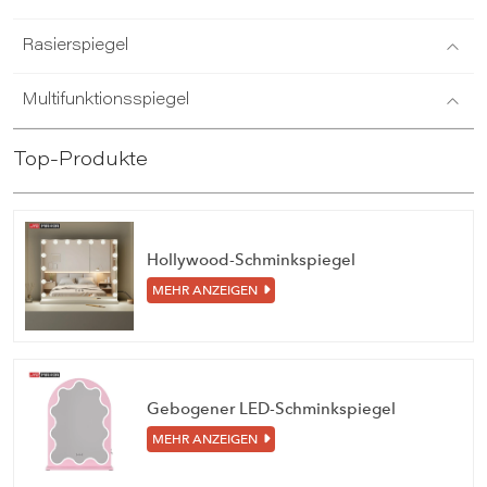
Rasierspiegel
Multifunktionsspiegel
Top-Produkte
Hollywood-Schminkspiegel
MEHR ANZEIGEN
Gebogener LED-Schminkspiegel
MEHR ANZEIGEN