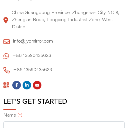
China,Guangdong Province, Zhongshan City NO.8,
Zheng'an Road, Longping Industrial Zone, West
District
info@jydmirror.com
+86 13590435623
+86 13590435623
LET'S GET STARTED
Name
(*)