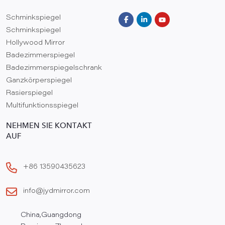
Schminkspiegel
Schminkspiegel
Hollywood Mirror
Badezimmerspiegel
Badezimmerspiegelschrank
Ganzkörperspiegel
Rasierspiegel
Multifunktionsspiegel
NEHMEN SIE KONTAKT
AUF
+86 13590435623
info@jydmirror.com
China,Guangdong