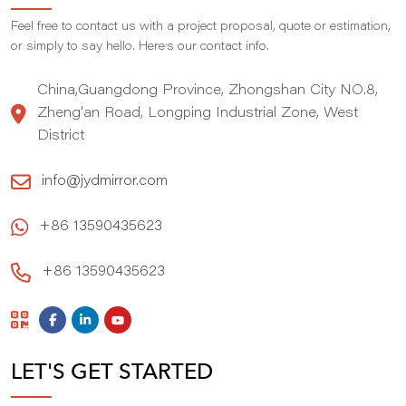
Feel free to contact us with a project proposal, quote or estimation,
,
or simply to say hello. Here
s our contact info.
China,Guangdong Province, Zhongshan City NO.8,
Zheng'an Road, Longping Industrial Zone, West
District
info@jydmirror.com
+86 13590435623
+86 13590435623
LET'S GET STARTED