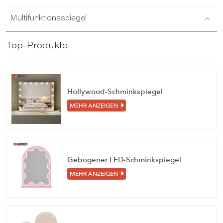
Multifunktionsspiegel
Top-Produkte
Hollywood-Schminkspiegel
MEHR ANZEIGEN
Gebogener LED-Schminkspiegel
MEHR ANZEIGEN