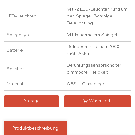
Mit 72 LED-Leuchten rund um
LED-Leuchten
den Spiegel, 3-farbige
Beleuchtung
Spiegeltyp
Mit 1x normalem Spiegel
Betrieben mit einem 1000-
Batterie
mAh-Akku
Berührungssensorschalter,
Schalten
dimmbare Helligkeit
Material
ABS + Glasspiegel
Anfrage
Warenkorb
Produktbeschreibung