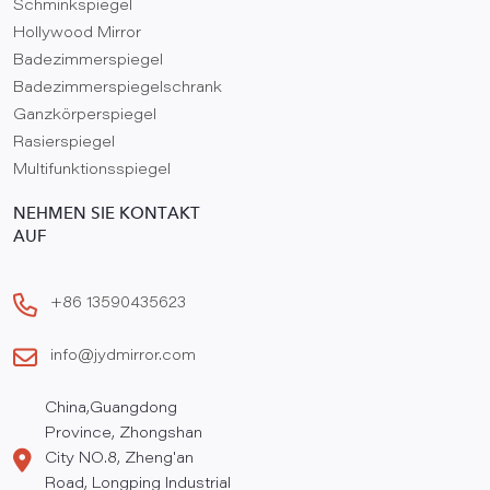
Schminkspiegel
Hollywood Mirror
Badezimmerspiegel
Badezimmerspiegelschrank
Ganzkörperspiegel
Rasierspiegel
Multifunktionsspiegel
NEHMEN SIE KONTAKT
AUF
+86 13590435623
info@jydmirror.com
China,Guangdong
Province, Zhongshan
City NO.8, Zheng'an
Road, Longping Industrial