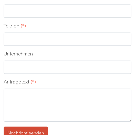
Telefon
(*)
Unternehmen
Anfragetext
(*)
Nachricht senden