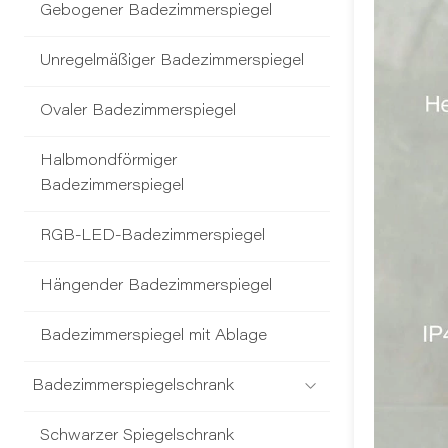
Gebogener Badezimmerspiegel
Unregelmäßiger Badezimmerspiegel
Ovaler Badezimmerspiegel
Halbmondförmiger
Badezimmerspiegel
RGB-LED-Badezimmerspiegel
Hängender Badezimmerspiegel
Badezimmerspiegel mit Ablage
Badezimmerspiegelschrank
Schwarzer Spiegelschrank