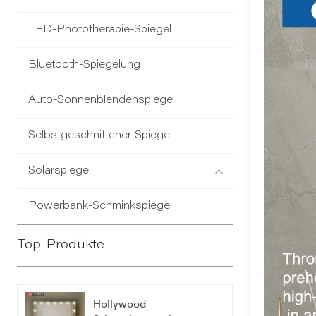
LED-Phototherapie-Spiegel
Bluetooth-Spiegelung
Auto-Sonnenblendenspiegel
Selbstgeschnittener Spiegel
Solarspiegel
Powerbank-Schminkspiegel
Top-Produkte
Hollywood-