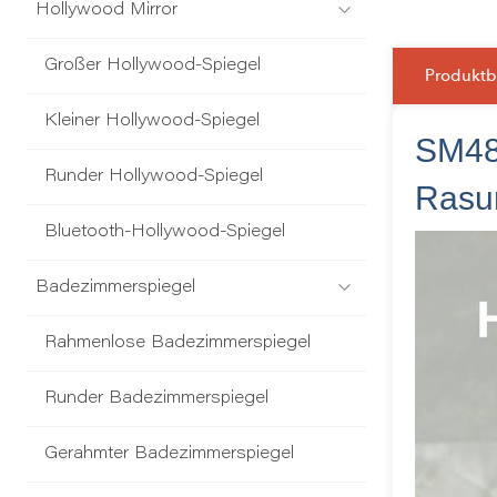
Hollywood Mirror
Großer Hollywood-Spiegel
Produktb
Kleiner Hollywood-Spiegel
SM484
Runder Hollywood-Spiegel
Rasu
Bluetooth-Hollywood-Spiegel
Badezimmerspiegel
Rahmenlose Badezimmerspiegel
Runder Badezimmerspiegel
Gerahmter Badezimmerspiegel