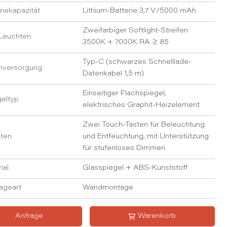
riekapazität
Lithium-Batterie 3,7 V/5000 mAh
Zweifarbiger Softlight-Streifen
Leuchten
3500K + 7000K RA ≥ 85
Typ-C (schwarzes Schnelllade-
mversorgung
Datenkabel 1,5 m)
Einseitiger Flachspiegel,
eltyp
elektrisches Graphit-Heizelement
Zwei Touch-Tasten für Beleuchtung
lten
und Entfeuchtung, mit Unterstützung
für stufenloses Dimmen
ial
Glasspiegel + ABS-Kunststoff
ageart
Wandmontage
Anfrage
Warenkorb