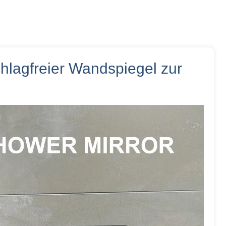
lagfreier Wandspiegel zur