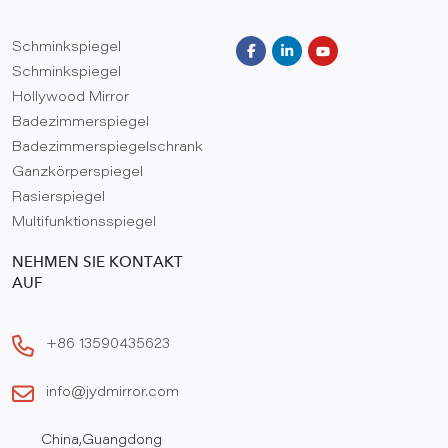
Schminkspiegel
Schminkspiegel
Hollywood Mirror
Badezimmerspiegel
Badezimmerspiegelschrank
Ganzkörperspiegel
Rasierspiegel
Multifunktionsspiegel
NEHMEN SIE KONTAKT
AUF
+86 13590435623
info@jydmirror.com
China,Guangdong