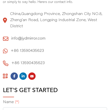
,
or simply to say hello. Here
s our contact info.
China,Guangdong Province, Zhongshan City NO.8,
Zheng'an Road, Longping Industrial Zone, West
District
info@jydmirror.com
+86 13590435623
+86 13590435623
LET'S GET STARTED
Name
(*)