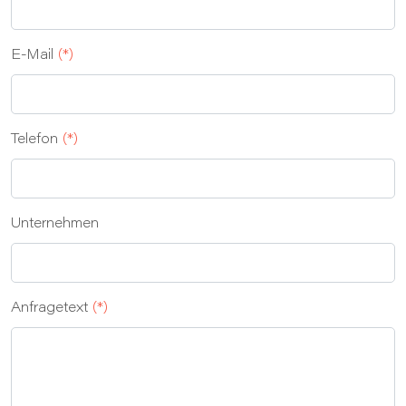
E‑Mail
(*)
Telefon
(*)
Unternehmen
Anfragetext
(*)