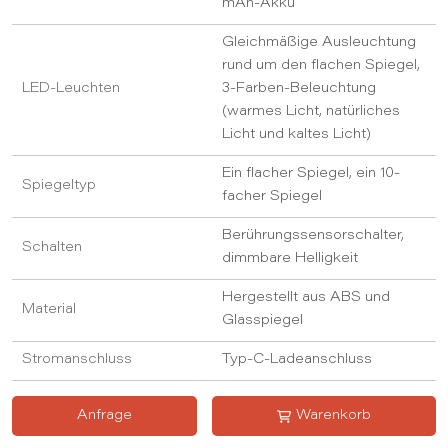
mAh-Akku
Gleichmäßige Ausleuchtung
rund um den flachen Spiegel,
LED-Leuchten
3-Farben-Beleuchtung
(warmes Licht, natürliches
Licht und kaltes Licht)
Ein flacher Spiegel, ein 10-
Spiegeltyp
facher Spiegel
Berührungssensorschalter,
Schalten
dimmbare Helligkeit
Hergestellt aus ABS und
Material
Glasspiegel
Stromanschluss
Typ-C-Ladeanschluss
Anfrage
Warenkorb