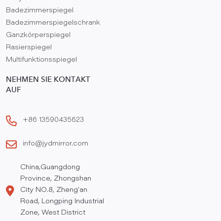
Badezimmerspiegel
Badezimmerspiegelschrank
Ganzkörperspiegel
Rasierspiegel
Multifunktionsspiegel
NEHMEN SIE KONTAKT
AUF
+86 13590435623
info@jydmirror.com
China,Guangdong
Province, Zhongshan
City NO.8, Zheng'an
Road, Longping Industrial
Zone, West District