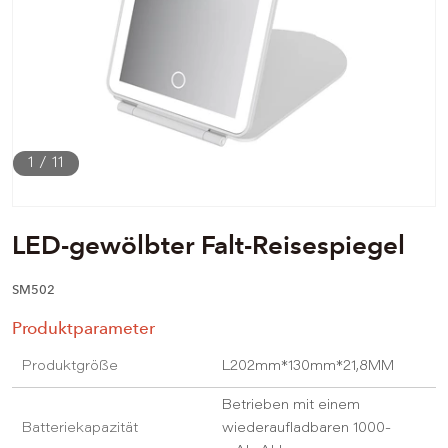
1
/
11
LED-gewölbter Falt-Reisespiegel
SM502
Produktparameter
Produktgröße
L202mm*130mm*21,8MM
Betrieben mit einem
Batteriekapazität
wiederaufladbaren 1000-