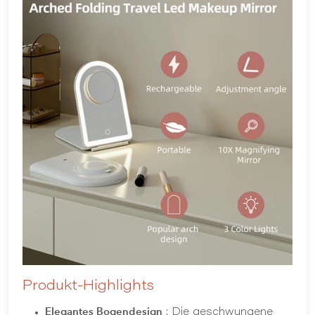
Produkt-Highlights
Elegantes Bogendesign
: Die geschwungene