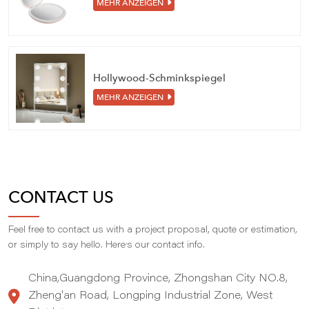
MEHR ANZEIGEN
Hollywood-Schminkspiegel
MEHR ANZEIGEN
CONTACT US
Feel free to contact us with a project proposal, quote or estimation,
,
or simply to say hello. Here
s our contact info.
China,Guangdong Province, Zhongshan City NO.8,
Zheng'an Road, Longping Industrial Zone, West