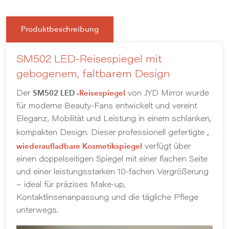
Produktbeschreibung
SM502 LED-Reisespiegel mit
gebogenem, faltbarem Design
SM502 LED
-Reisespiegel
Der
von JYD Mirror wurde
für moderne Beauty-Fans entwickelt und vereint
Eleganz, Mobilität und Leistung in einem schlanken,
,
kompakten Design. Dieser professionell gefertigte
wiederaufladbare Kosmetikspiegel
verfügt über
einen doppelseitigen Spiegel mit einer flachen Seite
und einer leistungsstarken 10-fachen Vergrößerung
– ideal für präzises Make-up,
Kontaktlinsenanpassung und die tägliche Pflege
unterwegs.