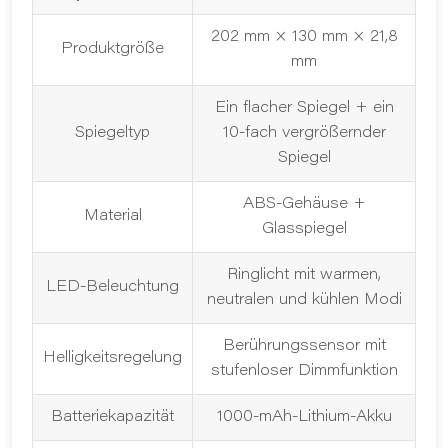
202 mm × 130 mm × 21,8
Produktgröße
mm
Ein flacher Spiegel + ein
Spiegeltyp
10-fach vergrößernder
Spiegel
ABS-Gehäuse +
Material
Glasspiegel
Ringlicht mit warmen,
LED-Beleuchtung
neutralen und kühlen Modi
Berührungssensor mit
Helligkeitsregelung
stufenloser Dimmfunktion
Batteriekapazität
1000-mAh-Lithium-Akku