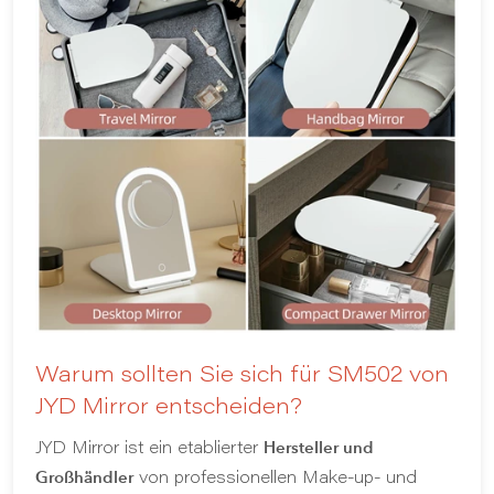
Warum sollten Sie sich für SM502 von
JYD Mirror entscheiden?
Hersteller und
JYD Mirror ist ein etablierter
Großhändler
von professionellen Make-up- und