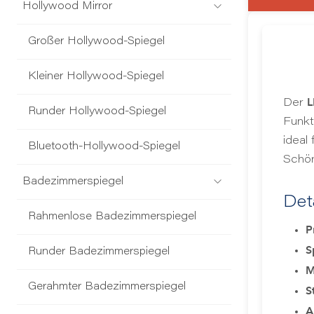
Hollywood Mirror
Großer Hollywood-Spiegel
Kleiner Hollywood-Spiegel
L
Der
Runder Hollywood-Spiegel
Funkt
ideal
Bluetooth-Hollywood-Spiegel
Schön
Badezimmerspiegel
Deta
Rahmenlose Badezimmerspiegel
P
S
Runder Badezimmerspiegel
M
Gerahmter Badezimmerspiegel
S
A