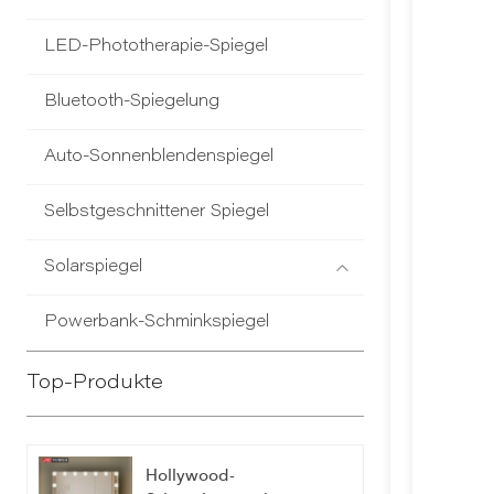
LED-Phototherapie-Spiegel
Bluetooth-Spiegelung
Auto-Sonnenblendenspiegel
Selbstgeschnittener Spiegel
Solarspiegel
Powerbank-Schminkspiegel
Top-Produkte
Hollywood-