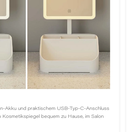
onen-Akku und praktischem USB-Typ-C-Anschluss
en Kosmetikspiegel bequem zu Hause, im Salon