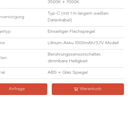
3500K + 7000K
Typ-C (mit 1 m langem weißen
mversorgung
Datenkabel)
eltyp
Einseitiger Flachspiegel
rie
Lithium-Akku 1000mAh/3,7V Modell
Berührungssensorschalter,
lten
dimmbare Helligkeit
ial
ABS + Glas Spiegel
Anfrage
Warenkorb