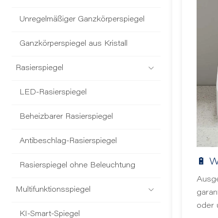
Unregelmäßiger Ganzkörperspiegel
Ganzkörperspiegel aus Kristall
Rasierspiegel
LED-Rasierspiegel
Beheizbarer Rasierspiegel
Antibeschlag-Rasierspiegel
🔋 W
Rasierspiegel ohne Beleuchtung
Ausge
Multifunktionsspiegel
garan
oder 
KI-Smart-Spiegel