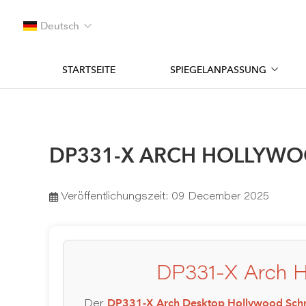
Deutsch
STARTSEITE
SPIEGELANPASSUNG
DP331-X ARCH HOLLYWO
Veröffentlichungszeit:
09 December 2025
DP331-X Arch H
DP331-X Arch Desktop Hollywood Sch
Der