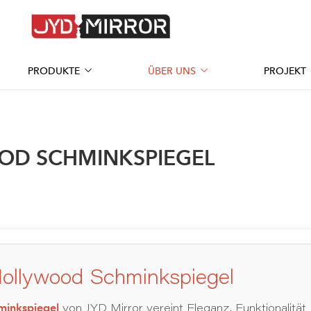
PRODUKTE
ÜBER UNS
PROJEKT
OD SCHMINKSPIEGEL
ollywood Schminkspiegel
minkspiegel
von JYD Mirror vereint Eleganz, Funktionalität