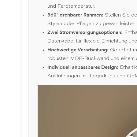
und Farbtemperatur.
360° drehbarer Rahmen:
Stellen Sie de
Stylen oder Pflegen zu gewährleisten.
Zwei Stromversorgungsoptionen:
Enthä
Datenkabel für flexible Einrichtung und
Hochwertige Verarbeitung:
Gefertigt m
robusten MDF-Rückwand und einem st
Individuell anpassbares Design:
Erhältl
Ausführungen mit Logodruck und O