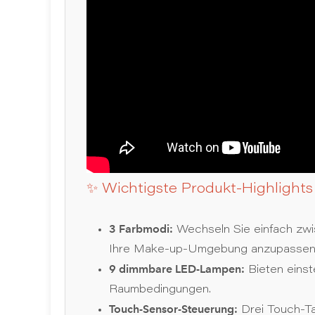
✨ Wichtigste Produkt-Highlights
3 Farbmodi:
Wechseln Sie einfach zwi
Ihre Make-up-Umgebung anzupassen
9 dimmbare LED-Lampen:
Bieten einste
Raumbedingungen.
Touch-Sensor-Steuerung:
Drei Touch-Ta