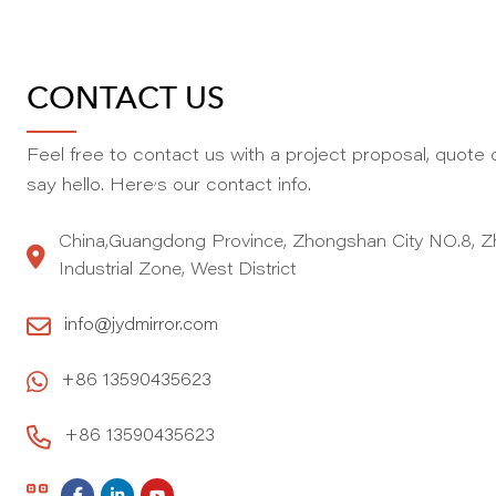
CONTACT US
Feel free to contact us with a project proposal, quote o
,
say hello. Here
s our contact info.
China,Guangdong Province, Zhongshan City NO.8, Z
Industrial Zone, West District
info@jydmirror.com
+86 13590435623
+86 13590435623