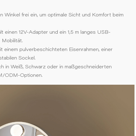
n Winkel frei ein, um optimale Sicht und Komfort beim
lt einen 12V-Adapter und ein 1,5 m langes USB-
 Mobilität.
it einem pulverbeschichteten Eisenrahmen, einer
abilen Sockel.
ich in Weiß, Schwarz oder in maßgeschneiderten
EM/ODM-Optionen.