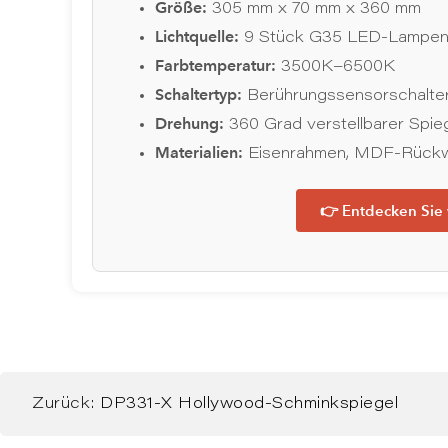
Größe:
305 mm x 70 mm x 360 mm
Lichtquelle:
9 Stück G35 LED-Lampe
Farbtemperatur:
3500K–6500K
Schaltertyp:
Berührungssensorschalter
Drehung:
360 Grad verstellbarer Spie
Materialien:
Eisenrahmen, MDF-Rückwa
👉 Entdecken Sie
Zurück:
DP331-X Hollywood-Schminkspiegel