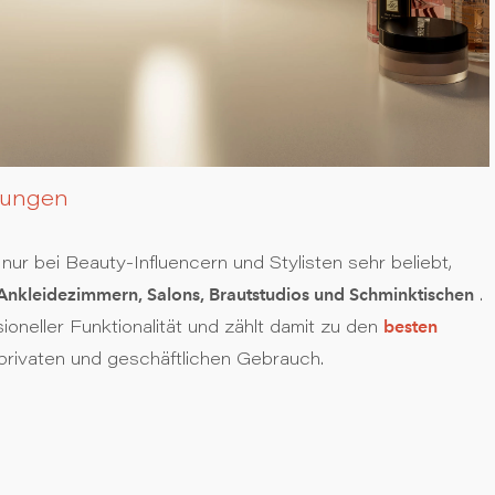
bungen
 nur bei Beauty-Influencern und Stylisten sehr beliebt,
Ankleidezimmern, Salons, Brautstudios und Schminktischen
.
besten
ioneller Funktionalität und zählt damit zu den
privaten und geschäftlichen Gebrauch.