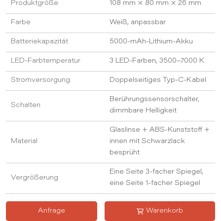
Produktgröße
108 mm × 80 mm × 26 mm
Farbe
Weiß, anpassbar
Batteriekapazität
5000-mAh-Lithium-Akku
LED-Farbtemperatur
3 LED-Farben, 3500–7000 K
Stromversorgung
Doppelseitiges Typ-C-Kabel
Berührungssensorschalter,
Schalten
dimmbare Helligkeit
Glaslinse + ABS-Kunststoff +
Material
innen mit Schwarzlack
besprüht
Eine Seite 3-facher Spiegel,
Vergrößerung
eine Seite 1-facher Spiegel
Anfrage
Warenkorb