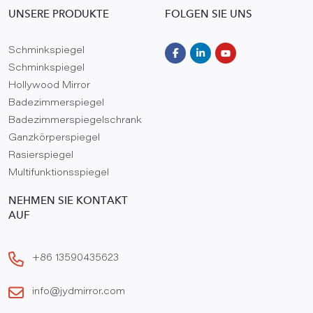
UNSERE PRODUKTE
FOLGEN SIE UNS
Schminkspiegel
Schminkspiegel
Hollywood Mirror
Badezimmerspiegel
Badezimmerspiegelschrank
Ganzkörperspiegel
Rasierspiegel
Multifunktionsspiegel
NEHMEN SIE KONTAKT
AUF
+86 13590435623
info@jydmirror.com