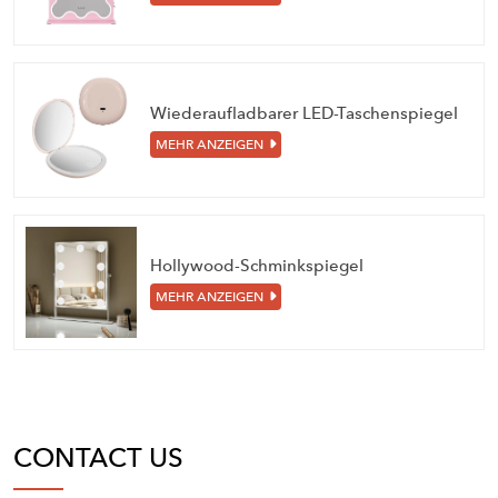
Wiederaufladbarer LED-Taschenspiegel
MEHR ANZEIGEN
Hollywood-Schminkspiegel
MEHR ANZEIGEN
CONTACT US