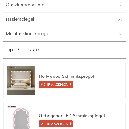
Ganzkörperspiegel
Rasierspiegel
Multifunktionsspiegel
Top-Produkte
Hollywood-Schminkspiegel
MEHR ANZEIGEN
Gebogener LED-Schminkspiegel
MEHR ANZEIGEN