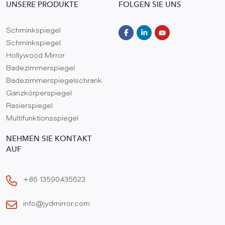
UNSERE PRODUKTE
FOLGEN SIE UNS
Schminkspiegel
Schminkspiegel
Hollywood Mirror
Badezimmerspiegel
Badezimmerspiegelschrank
Ganzkörperspiegel
Rasierspiegel
Multifunktionsspiegel
NEHMEN SIE KONTAKT
AUF
+86 13590435623
info@jydmirror.com