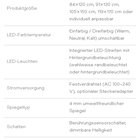
84×120 cm, 91×130 cm,
Produktgröße
105×150 cm, 119×170 cm oder
individuell anpassbar
Einfarbig / Dreifarbig (Warm,
LED-Farbtemperatur
Neutral, Kalt) umschaltbar
Integrierter LED-Streifen mit
Hintergrundbeleuchtung
LED-Leuchten
(wahlweise randbeleuchtet
oder hintergrundbeleuchtet)
Festverdrahtet (AC 100–240
Stromversorgung
V), optionaler Steckeradapter
4 mm umweltfreundlicher
Spiegeltyp
Spiegel
Berührungssensorschalter,
Schalten
dimmbare Helligkeit