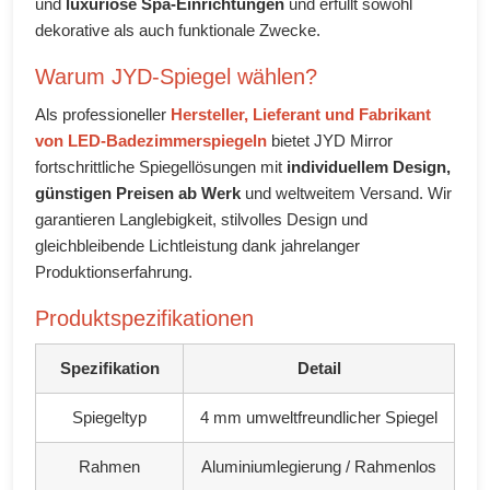
und
luxuriöse Spa-Einrichtungen
und erfüllt sowohl
dekorative als auch funktionale Zwecke.
Warum JYD-Spiegel wählen?
Als professioneller
Hersteller, Lieferant und Fabrikant
von LED-Badezimmerspiegeln
bietet JYD Mirror
fortschrittliche Spiegellösungen mit
individuellem Design,
günstigen Preisen ab Werk
und weltweitem Versand. Wir
garantieren Langlebigkeit, stilvolles Design und
gleichbleibende Lichtleistung dank jahrelanger
Produktionserfahrung.
Produktspezifikationen
Spezifikation
Detail
Spiegeltyp
4 mm umweltfreundlicher Spiegel
Rahmen
Aluminiumlegierung / Rahmenlos