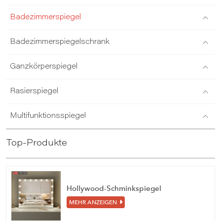
Badezimmerspiegel
Badezimmerspiegelschrank
Ganzkörperspiegel
Rasierspiegel
Multifunktionsspiegel
Top-Produkte
Hollywood-Schminkspiegel
MEHR ANZEIGEN