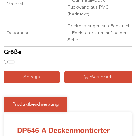
in Gunmetal-Optik +
Material
Rückwand aus PVC
(bedruckt)
Deckenstangen aus Edelstahl
Dekoration
+ Edelstahlleisten auf beiden
Seiten
Größe
Anfrage
Warenkorb
Produktbeschreibung
DP546-A Deckenmontierter