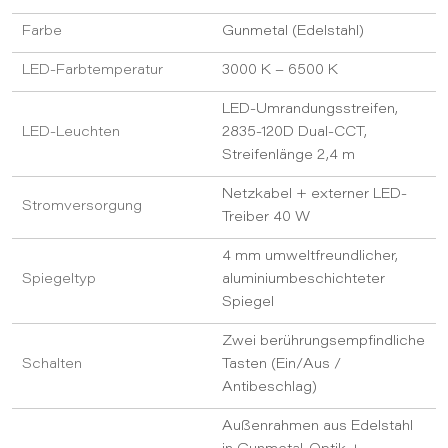
Farbe
Gunmetal (Edelstahl)
LED-Farbtemperatur
3000 K – 6500 K
LED-Umrandungsstreifen,
LED-Leuchten
2835-120D Dual-CCT,
Streifenlänge 2,4 m
Netzkabel + externer LED-
Stromversorgung
Treiber 40 W
4 mm umweltfreundlicher,
Spiegeltyp
aluminiumbeschichteter
Spiegel
Zwei berührungsempfindliche
Schalten
Tasten (Ein/Aus /
Antibeschlag)
Außenrahmen aus Edelstahl