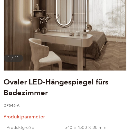
1
/
11
Ovaler LED-Hängespiegel fürs
Badezimmer
DP546-A
Produktparameter
Produktgröße
540 × 1500 × 36 mm