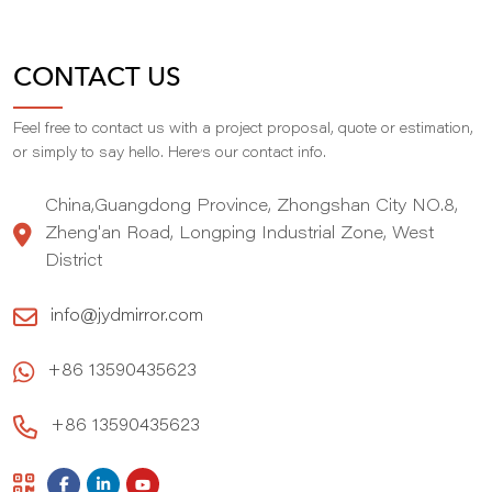
CONTACT US
Feel free to contact us with a project proposal, quote or estimation,
,
or simply to say hello. Here
s our contact info.
China,Guangdong Province, Zhongshan City NO.8,
Zheng'an Road, Longping Industrial Zone, West
District
info@jydmirror.com
+86 13590435623
+86 13590435623