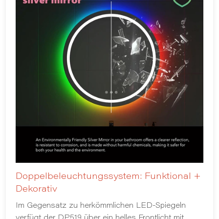
Doppelbeleuchtungssystem: Funktional +
Dekorativ
Im Gegensatz zu herkömmlichen LED-Spiegeln
verfügt der DP519 über ein helles Frontlicht mit