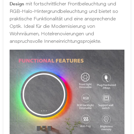
Design
mit fortschrittlicher Frontbeleuchtung und
RGB-Halo-Hintergrundbeleuchtung und bietet so
praktische Funktionalität und eine ansprechende
Optik. Ideal für die Modernisierung von
Wohnräumen, Hotelrenovierungen und
anspruchsvolle Inneneinrichtungsprojekte.