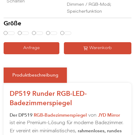
Schalten
Dimmen / RGB-Modi;
Speicherfunktion
Größe
Anfrage
Warenkorb
Produktbeschreibung
DP519 Runder RGB-LED-
Badezimmerspiegel
Der DP519
RGB-Badezimmerspiegel
JYD Mirror
von
ist eine Premium-Lösung für moderne Badezimmer.
rahmenloses, rundes
Er vereint ein minimalistisches,