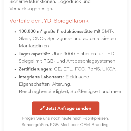
Sicherheitsfunktionen, Logodruck und
Verpackungsdesign.
Vorteile der JYD-Spiegelfabrik
100.000 m² große Produktionsstätte
mit SMT-,
Glas-, CNC-, Spritzguss- und automatisierten
Montagelinien
Tageskapazität:
Über 3000 Einheiten für LED-
Spiegel mit RGB- und Antibeschlagsystemen
Zertifizierungen:
CE, ETL, FCC, RoHS, UKCA
Integrierte Labortests:
Elektrische
Eigenschaften, Alterung,
Beschlagbeständigkeit, Stoßfestigkeit und mehr
🔗 Jetzt Anfrage senden
Fragen Sie uns noch heute nach Fabrikpreisen,
Sondergrößen, RGB-Modi oder OEM-Branding.