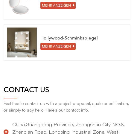
MEHR ANZEIGEN
Hollywood-Schminkspiegel
MEHR ANZEIGEN
CONTACT US
Feel free to contact us with a project proposal, quote or estimation,
,
or simply to say hello. Here
s our contact info.
China,Guangdong Province, Zhongshan City NO.8,
Zheng'an Road, Longping Industrial Zone, West