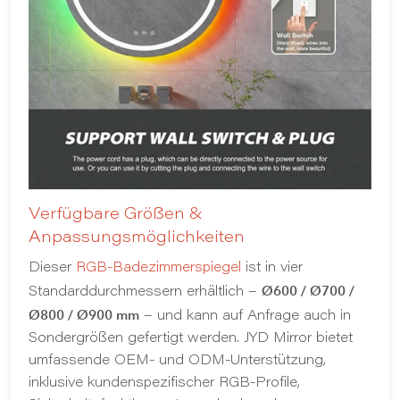
Verfügbare Größen &
Anpassungsmöglichkeiten
Dieser
RGB-Badezimmerspiegel
ist in vier
Ø600 / Ø700 /
Standarddurchmessern erhältlich –
Ø800 / Ø900 mm
– und kann auf Anfrage auch in
Sondergrößen gefertigt werden. JYD Mirror bietet
umfassende OEM- und ODM-Unterstützung,
inklusive kundenspezifischer RGB-Profile,