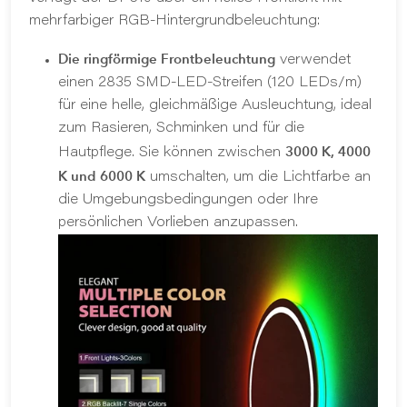
mehrfarbiger RGB-Hintergrundbeleuchtung:
Die ringförmige Frontbeleuchtung
verwendet
einen 2835 SMD-LED-Streifen (120 LEDs/m)
für eine helle, gleichmäßige Ausleuchtung, ideal
zum Rasieren, Schminken und für die
3000 K, 4000
Hautpflege. Sie können zwischen
K und 6000 K
umschalten, um die Lichtfarbe an
die Umgebungsbedingungen oder Ihre
persönlichen Vorlieben anzupassen.