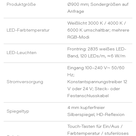
Produktgröße
Ø900 mm; Sondergrößen auf
Anfrage
Weißlicht 3000 K / 4000 K /
LED-Farbtemperatur
6000 K umschaltbar; mehrere
RGB-Modi
Frontring: 2835 weißes LED-
LED-Leuchten
Band, 120 LEDs/m, ≈6 W/m
Eingang 100–240 V~ 50/60
Hz;
Stromversorgung
Konstantspannungstreiber 12
V oder 24 V; Steck- oder
Festanschlusskabel
4 mm kupferfreier
Spiegeltyp
Silberspiegel, HD-Reflexion
Touch-Tasten für Ein/Aus /
Farbtemperatur / stufenloses