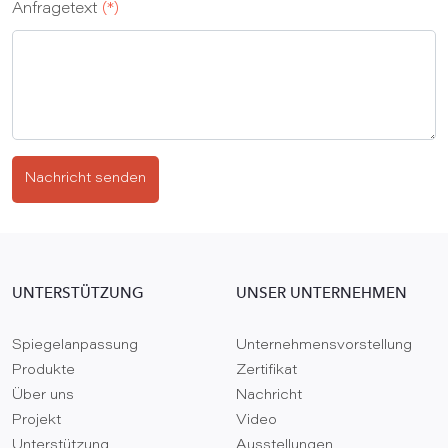
Anfragetext
(*)
Nachricht senden
UNTERSTÜTZUNG
UNSER UNTERNEHMEN
Spiegelanpassung
Unternehmensvorstellung
Produkte
Zertifikat
Über uns
Nachricht
Projekt
Video
Unterstützung
Ausstellungen