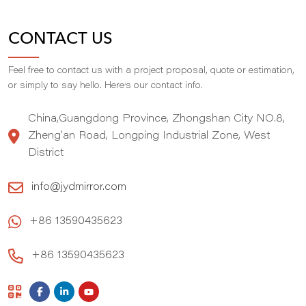
CONTACT US
Feel free to contact us with a project proposal, quote or estimation,
,
or simply to say hello. Here
s our contact info.
China,Guangdong Province, Zhongshan City NO.8,
Zheng'an Road, Longping Industrial Zone, West
District
info@jydmirror.com
+86 13590435623
+86 13590435623