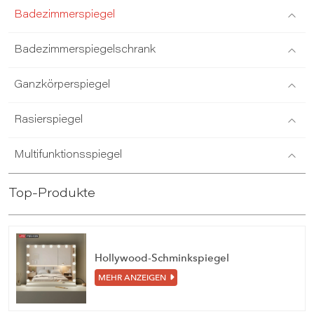
Badezimmerspiegel
Badezimmerspiegelschrank
Ganzkörperspiegel
Rasierspiegel
Multifunktionsspiegel
Top-Produkte
Hollywood-Schminkspiegel
MEHR ANZEIGEN