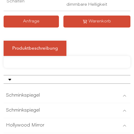
Schalten
dimmbare Helligkeit
Anfrage
Warenkorb
Produktbeschreibung
Schminkspiegel
Schminkspiegel
Hollywood Mirror