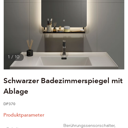
1
/
10
Schwarzer Badezimmerspiegel mit
Ablage
DP370
Produktparameter
Berührungssensorschalter,