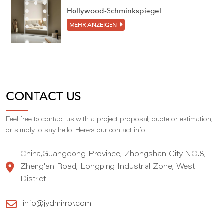
Hollywood-Schminkspiegel
MEHR ANZEIGEN
CONTACT US
Feel free to contact us with a project proposal, quote or estimation,
,
or simply to say hello. Here
s our contact info.
China,Guangdong Province, Zhongshan City NO.8,
Zheng'an Road, Longping Industrial Zone, West
District
info@jydmirror.com