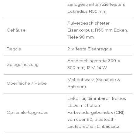
sandgestrahlten Zierleisten;
Eckradius R50 mm
Pulverbeschichteter
Gehäuse
Eisenkorpus, R50 mm Ecken,
Tiefe 90 mm
Regale
2 × feste Eisenregale
Antibeschlagmatte 300 ×
Spiegelheizung
300 mm, 12 V, 14 W
Mattschwarz (Gehäuse &
Oberfläche / Farbe
Rahmen)
Linke Tür, dimmbarer Treiber,
LEDs mit hohem
Optionale Upgrades
Farbwiedergabeindex (CRI)
von über 90, Bluetooth-
Lautsprecher, Einbausatz