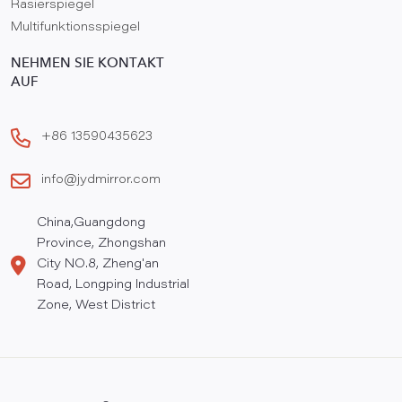
Rasierspiegel
Multifunktionsspiegel
NEHMEN SIE KONTAKT
AUF
+86 13590435623
info@jydmirror.com
China,Guangdong
Province, Zhongshan
City NO.8, Zheng'an
Road, Longping Industrial
Zone, West District