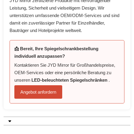
JYD Mirror zertifizierte Produkte mit hervorragender
Leistung, Sicherheit und vielseitigem Design. Wir
unterstützen umfassende OEM/ODM-Services und sind
damit ein zuverlässiger Partner für Einzelhändler,
Bauträger und Hotelprojekte weltweit.
📩 Bereit, Ihre Spiegelschrankbestellung
individuell anzupassen?
Kontaktieren Sie JYD Mirror für Großhandelspreise,
OEM-Services oder eine persönliche Beratung zu
unseren
LED-beleuchteten Spiegelschränken
.
Angebot anfordern