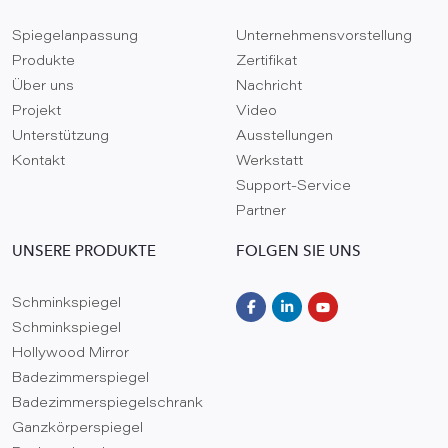
Spiegelanpassung
Unternehmensvorstellung
Produkte
Zertifikat
Über uns
Nachricht
Projekt
Video
Unterstützung
Ausstellungen
Kontakt
Werkstatt
Support-Service
Partner
UNSERE PRODUKTE
FOLGEN SIE UNS
Schminkspiegel
Schminkspiegel
Hollywood Mirror
Badezimmerspiegel
Badezimmerspiegelschrank
Ganzkörperspiegel