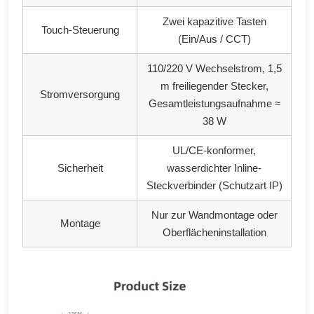
Zwei kapazitive Tasten
Touch-Steuerung
(Ein/Aus / CCT)
110/220 V Wechselstrom, 1,5
m freiliegender Stecker,
Stromversorgung
Gesamtleistungsaufnahme ≈
38 W
UL/CE-konformer,
Sicherheit
wasserdichter Inline-
Steckverbinder (Schutzart IP)
Nur zur Wandmontage oder
Montage
Oberflächeninstallation