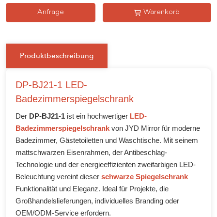
Anfrage
Warenkorb
Produktbeschreibung
DP-BJ21-1 LED-
Badezimmerspiegelschrank
Der
DP-BJ21-1
ist ein hochwertiger
LED-
Badezimmerspiegelschrank
von JYD Mirror für moderne
Badezimmer, Gästetoiletten und Waschtische. Mit seinem
mattschwarzen Eisenrahmen, der Antibeschlag-
Technologie und der energieeffizienten zweifarbigen LED-
Beleuchtung vereint dieser
schwarze Spiegelschrank
Funktionalität und Eleganz. Ideal für Projekte, die
Großhandelslieferungen, individuelles Branding oder
OEM/ODM-Service erfordern.