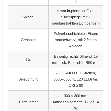
T)
4 mm kupferfreier Öko-
Spiegel
Silberspiegel mit 2
sandgestrahlten Lichtbändern
Pulverbeschichtetes Eisen,
Gehäuse
mattschwarz, mit 2 festen
Ablagen
Einseitig rechts öffnend, 19
Tür
mm dick, Eckradius R50 mm
2835 SMD-LED-Streifen,
Beleuchtung
3000–6500 K, 120 LEDs/m,
CRI ≥ 80
300 × 300 mm
Entfeuchter
Antibeschlagmatte, 12 V / 14
W