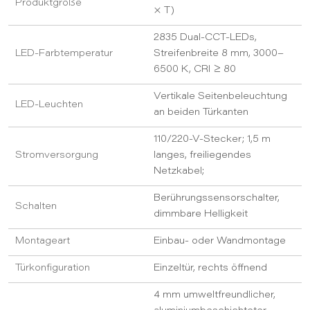
Produktgröße
× T)
2835 Dual-CCT-LEDs,
LED-Farbtemperatur
Streifenbreite 8 mm, 3000–
6500 K, CRI ≥ 80
Vertikale Seitenbeleuchtung
LED-Leuchten
an beiden Türkanten
110/220-V-Stecker; 1,5 m
Stromversorgung
langes, freiliegendes
Netzkabel;
Berührungssensorschalter,
Schalten
dimmbare Helligkeit
Montageart
Einbau- oder Wandmontage
Türkonfiguration
Einzeltür, rechts öffnend
4 mm umweltfreundlicher,