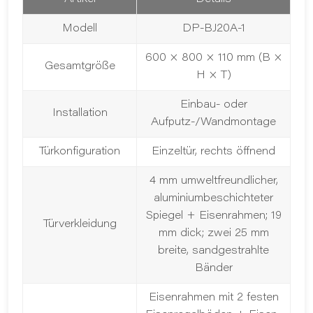
Modell
DP-BJ20A-1
600 × 800 × 110 mm (B ×
Gesamtgröße
H × T)
Einbau- oder
Installation
Aufputz-/Wandmontage
Türkonfiguration
Einzeltür, rechts öffnend
4 mm umweltfreundlicher,
aluminiumbeschichteter
Spiegel + Eisenrahmen; 19
Türverkleidung
mm dick; zwei 25 mm
breite, sandgestrahlte
Bänder
Eisenrahmen mit 2 festen