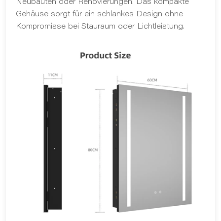
Neubauten oder Renovierungen. Das kompakte
Gehäuse sorgt für ein schlankes Design ohne
Kompromisse bei Stauraum oder Lichtleistung.