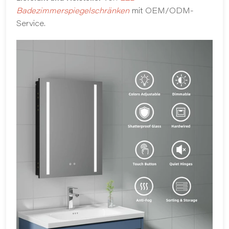
Badezimmerspiegelschränken
mit OEM/ODM-
Service.