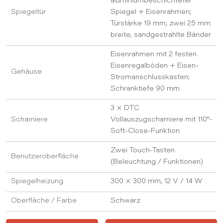
aluminiumbeschichteter
Spiegeltür
Spiegel + Eisenrahmen;
Türstärke 19 mm; zwei 25 mm
breite, sandgestrahlte Bänder
Eisenrahmen mit 2 festen
Eisenregalböden + Eisen-
Gehäuse
Stromanschlusskasten;
Schranktiefe 90 mm
3 × DTC
Scharniere
Vollauszugscharniere mit 110°-
Soft-Close-Funktion
Zwei Touch-Tasten
Benutzeroberfläche
(Beleuchtung / Funktionen)
Spiegelheizung
300 × 300 mm, 12 V / 14 W
Oberfläche / Farbe
Schwarz