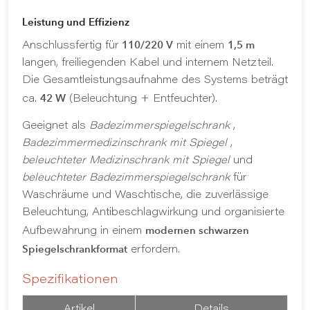
Leistung und Effizienz
110/220 V
1,5 m
Anschlussfertig für
mit einem
langen, freiliegenden Kabel und internem Netzteil.
Die Gesamtleistungsaufnahme des Systems beträgt
42 W
ca.
(Beleuchtung + Entfeuchter).
Geeignet als
Badezimmerspiegelschrank
,
Badezimmermedizinschrank mit Spiegel
,
beleuchteter Medizinschrank mit Spiegel
und
beleuchteter Badezimmerspiegelschrank
für
Waschräume und Waschtische, die zuverlässige
Beleuchtung, Antibeschlagwirkung und organisierte
modernen schwarzen
Aufbewahrung in einem
Spiegelschrankformat
erfordern.
Spezifikationen
Artikel
Details