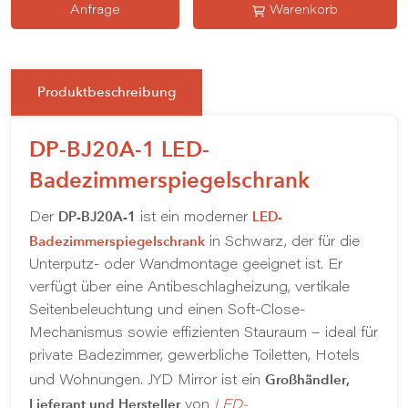
Anfrage
Warenkorb
Produktbeschreibung
DP-BJ20A-1 LED-
Badezimmerspiegelschrank
DP-BJ20A-1
LED-
Der
ist ein moderner
Badezimmerspiegelschrank
in Schwarz, der für die
Unterputz- oder Wandmontage geeignet ist. Er
verfügt über eine Antibeschlagheizung, vertikale
Seitenbeleuchtung und einen Soft-Close-
Mechanismus sowie effizienten Stauraum – ideal für
private Badezimmer, gewerbliche Toiletten, Hotels
Großhändler,
und Wohnungen. JYD Mirror ist ein
Lieferant und Hersteller
von
LED-