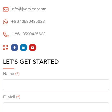
info@jydmirror.com
+86 13590435623
+86 13590435623
LET'S GET STARTED
Name
(*)
E‑Mail
(*)