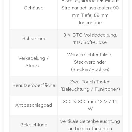
Eisenregalböden + Eisen-
Gehäuse
Stromanschlusskasten; 90
mm Tiefe; 89 mm
Innenhöhe
3 × DTC-Vollabdeckung,
Scharniere
110°, Soft-Close
Wasserdichter Inline-
Verkabelung /
Steckverbinder
Stecker
(Stecker/Buchse)
Zwei Touch-Tasten
Benutzeroberfläche
(Beleuchtung / Funktionen)
300 × 300 mm; 12 V / 14
Antibeschlagpad
W
Vertikale Seitenbeleuchtung
Beleuchtung
an beiden Türkanten