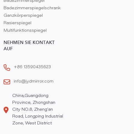
Badezimmerspiegel
Badezimmerspiegelschrank
Ganzkörperspiegel
Rasierspiegel
Multifunktionsspiegel
NEHMEN SIE KONTAKT
AUF
+86 13590435623
info@jydmirror.com
China,Guangdong
Province, Zhongshan
City NO.8, Zheng'an
Road, Longping Industrial
Zone, West District