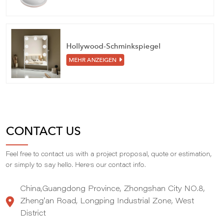
Hollywood-Schminkspiegel
MEHR ANZEIGEN
CONTACT US
Feel free to contact us with a project proposal, quote or estimation,
,
or simply to say hello. Here
s our contact info.
China,Guangdong Province, Zhongshan City NO.8,
Zheng'an Road, Longping Industrial Zone, West
District