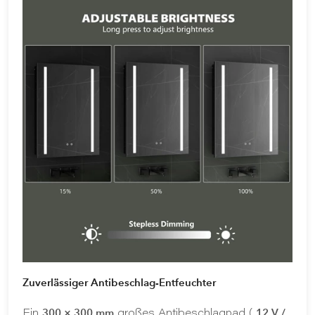
Zuverlässiger Antibeschlag-Entfeuchter
300 × 300 mm
12 V /
Ein
großes Antibeschlagpad (