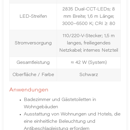
2835 Dual-CCT-LEDs; 8
LED-Streifen
mm Breite; 1,6 m Länge;
3000–6500 K; CRI ≥ 80
110/220-V-Stecker; 1,5 m
Stromversorgung
langes, freiliegendes
Netzkabel; internes Netzteil
Gesamtleistung
≈ 42 W (System)
Oberfläche / Farbe
Schwarz
Anwendungen
Badezimmer und Gästetoiletten in
Wohngebäuden
Ausstattung von Wohnungen und Hotels, die
eine einheitliche Beleuchtung und
Antibeschlagleistung erfordern